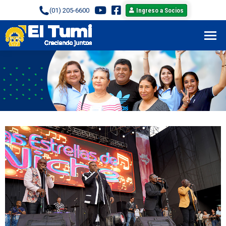
(01) 205-6600
Ingreso a Socios